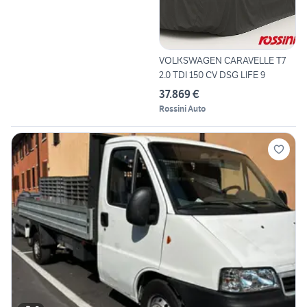
VOLKSWAGEN CARAVELLE T7
2.0 TDI 150 CV DSG LIFE 9
37.869 €
Rossini Auto