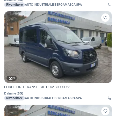
Rivenditore
AUTO INDUSTRIALE BERGAMASCA SPA
9
FORD FORD TRANSIT 310 COMBI U90938
Dalmine
(
BG
)
Rivenditore
AUTO INDUSTRIALE BERGAMASCA SPA