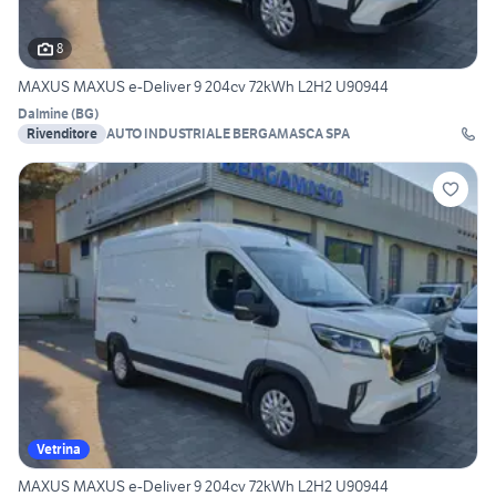
8
MAXUS MAXUS e-Deliver 9 204cv 72kWh L2H2 U90944
Dalmine
(
BG
)
Rivenditore
AUTO INDUSTRIALE BERGAMASCA SPA
Vetrina
MAXUS MAXUS e-Deliver 9 204cv 72kWh L2H2 U90944