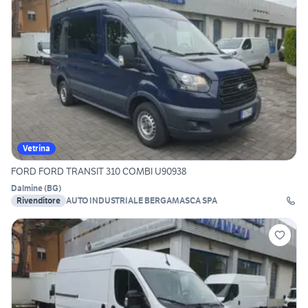
Vetrina
FORD FORD TRANSIT 310 COMBI U90938
Dalmine
(
BG
)
Rivenditore
AUTO INDUSTRIALE BERGAMASCA SPA