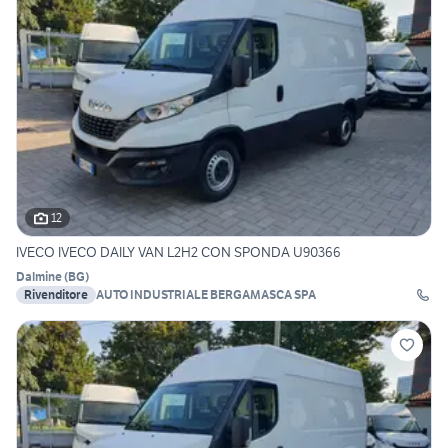
12
IVECO IVECO DAILY VAN L2H2 CON SPONDA U90366
Dalmine
(
BG
)
Rivenditore
AUTO INDUSTRIALE BERGAMASCA SPA