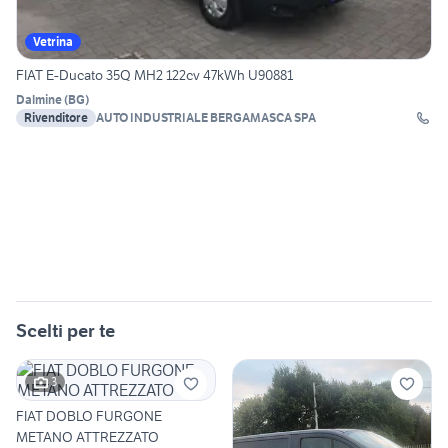
Vetrina
FIAT E-Ducato 35Q MH2 122cv 47kWh U90881
Dalmine
(
BG
)
Rivenditore
AUTO INDUSTRIALE BERGAMASCA SPA
Scelti per te
3
FIAT DOBLO FURGONE
METANO ATTREZZATO