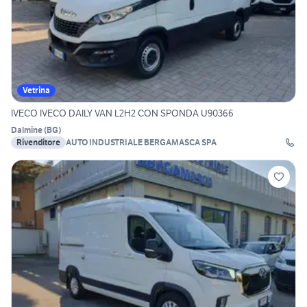
Vetrina
IVECO IVECO DAILY VAN L2H2 CON SPONDA U90366
Dalmine
(
BG
)
Rivenditore
AUTO INDUSTRIALE BERGAMASCA SPA