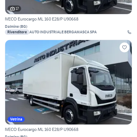
17
IVECO Eurocargo ML 160 E28/P U90668
Dalmine
(
BG
)
Rivenditore
AUTO INDUSTRIALE BERGAMASCA SPA
Vetrina
IVECO Eurocargo ML 160 E28/P U90668
Dalmine
(
BG
)