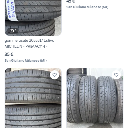
45 €
San Giuliano Milanese
(
MI
)
2
gomme usate 2055517 Estivo
MICHELIN - PRIMACY 4 -
35 €
San Giuliano Milanese
(
MI
)