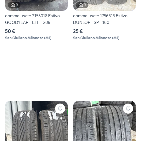
3
3
gomme usate 2155018 Estivo
gomme usate 1756515 Estivo
GOODYEAR - EFF - 206
DUNLOP - SP - 160
50 €
25 €
San Giuliano Milanese
(
MI
)
San Giuliano Milanese
(
MI
)