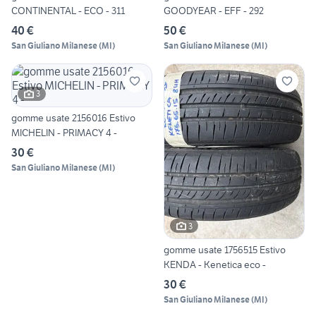
CONTINENTAL - ECO - 311
GOODYEAR - EFF - 292
40 €
50 €
San Giuliano Milanese
(
MI
)
San Giuliano Milanese
(
MI
)
3
gomme usate 2156016 Estivo
MICHELIN - PRIMACY 4 -
30 €
San Giuliano Milanese
(
MI
)
3
gomme usate 1756515 Estivo
KENDA - Kenetica eco -
30 €
San Giuliano Milanese
(
MI
)