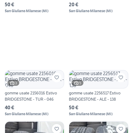
50 €
20 €
San Giuliano Milanese
(
MI
)
San Giuliano Milanese
(
MI
)
3
5
gomme usate 2156016 Estivo
gomme usate 2256517 Estivo
BRIDGESTONE - TUR - 046
BRIDGESTONE - ALE - 138
40 €
50 €
San Giuliano Milanese
(
MI
)
San Giuliano Milanese
(
MI
)