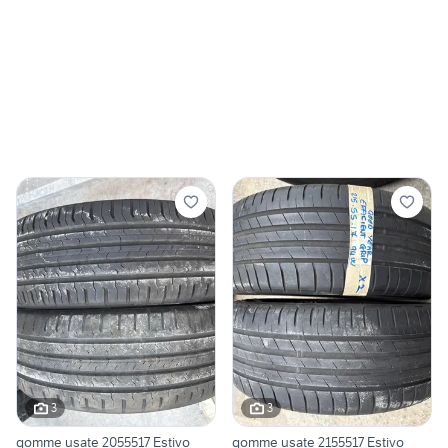
3
3
gomme usate 2055517 Estivo
gomme usate 2155517 Estivo