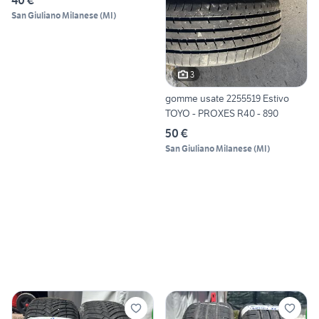
San Giuliano Milanese
(
MI
)
3
gomme usate 2255519 Estivo
TOYO - PROXES R40 - 890
50 €
San Giuliano Milanese
(
MI
)