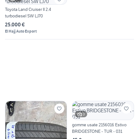
Toyota Land Cruiser II 2.4
turbodiesel SW LJ70
25.000 €
El Hajj Auto Export
3
gomme usate 2156016 Estivo
BRIDGESTONE - TUR - 031