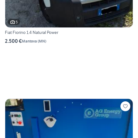
5
Fiat Fiorino 1.4 Natural Power
2.500 €
Mantova
(
MN
)