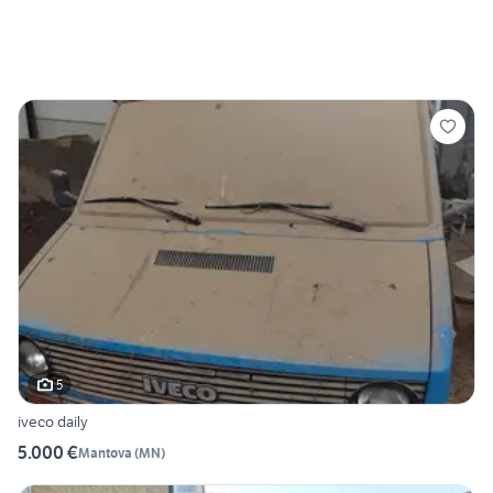
5
iveco daily
5.000 €
Mantova
(
MN
)