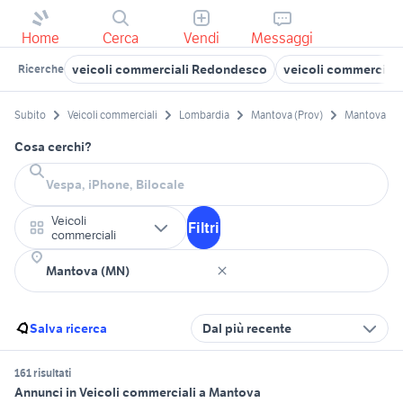
Home
Cerca
Vendi
Messaggi
veicoli commerciali Redondesco
veicoli commerciali
Ricerche
Subito
Veicoli commerciali
Lombardia
Mantova (Prov)
Mantova
Cosa cerchi?
Veicoli
Filtri
commerciali
Salva ricerca
Dal più recente
161 risultati
Annunci in Veicoli commerciali a Mantova