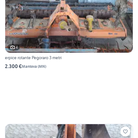
4
erpice rotante Pegoraro 3 metri
2.300 €
Mantova
(
MN
)