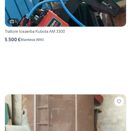
5
Trattore tosaerba Kubota AM 3300
5.500 €
Mantova
(
MN
)