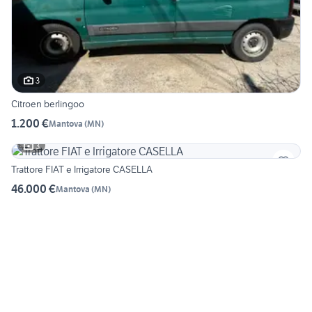
3
Citroen berlingoo
1.200 €
Mantova
(
MN
)
3
Trattore FIAT e Irrigatore CASELLA
46.000 €
Mantova
(
MN
)