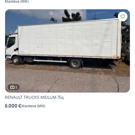
Mantova
(
MN
)
5
RENAULT TRUCKS MIDLUM 75q
6.000 €
Mantova
(
MN
)