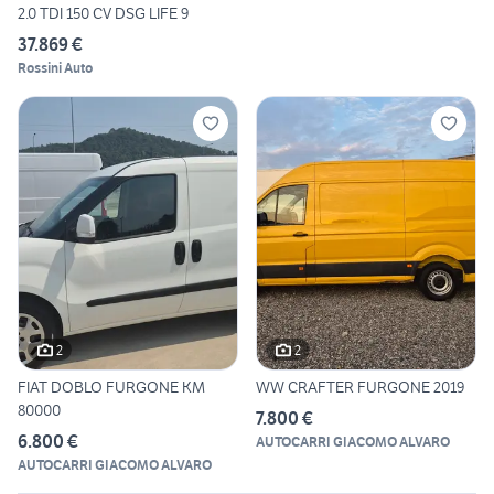
2.0 TDI 150 CV DSG LIFE 9
37.869 €
Rossini Auto
2
2
FIAT DOBLO FURGONE KM
WW CRAFTER FURGONE 2019
80000
7.800 €
6.800 €
AUTOCARRI GIACOMO ALVARO
AUTOCARRI GIACOMO ALVARO