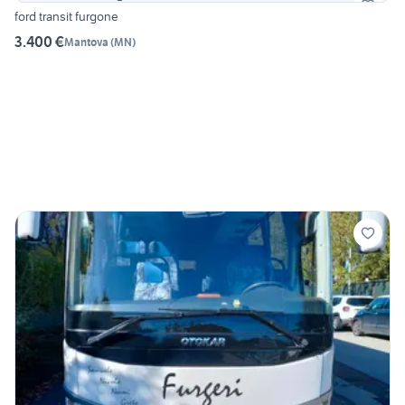
ford transit furgone
3.400 €
Mantova
(
MN
)