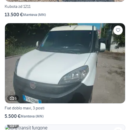
Kubota zd 1211
13.500 €
Mantova
(
MN
)
6
Fiat doblo maxi, 3 posti
5.500 €
Mantova
(
MN
)
6