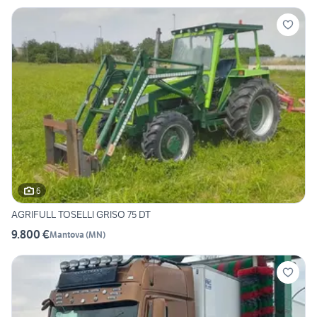
6
AGRIFULL TOSELLI GRISO 75 DT
9.800 €
Mantova
(
MN
)