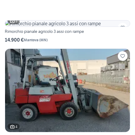
3
Rimorchio pianale agricolo 3 assi con rampe
14.900 €
Mantova
(
MN
)
4