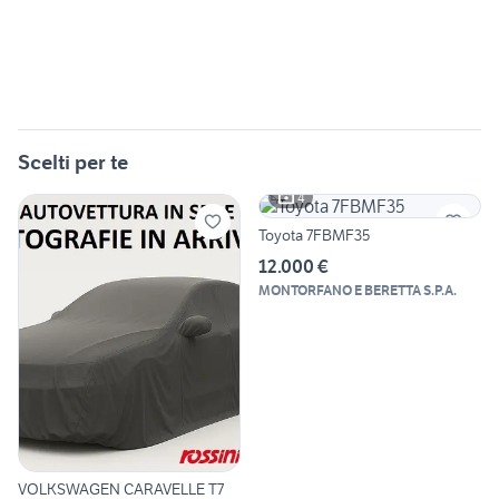
Scelti per te
4
Toyota 7FBMF35
12.000 €
MONTORFANO E BERETTA S.P.A.
VOLKSWAGEN CARAVELLE T7