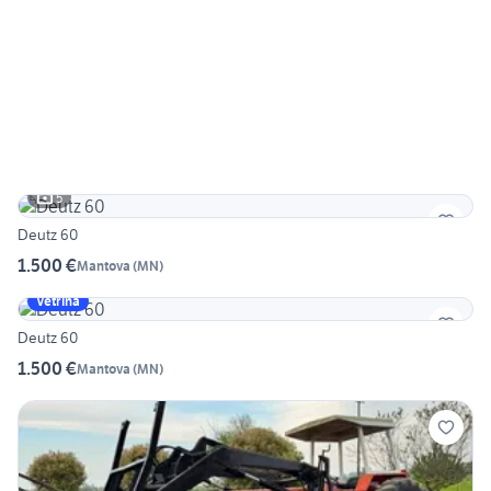
5
Deutz 60
1.500 €
Mantova
(
MN
)
Vetrina
Deutz 60
1.500 €
Mantova
(
MN
)