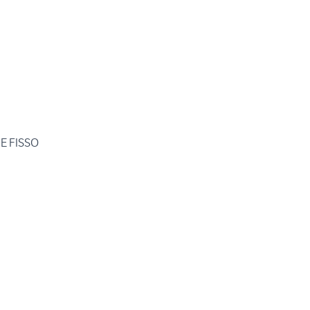
E FISSO