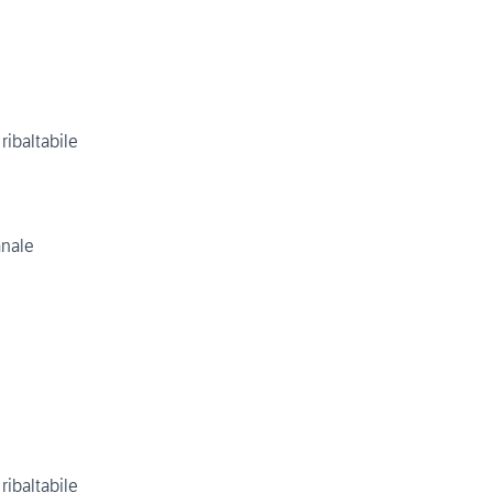
ribaltabile
anale
ribaltabile