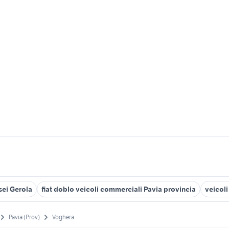
sei Gerola
fiat doblo veicoli commerciali Pavia provincia
veicol
Pavia (Prov)
Voghera