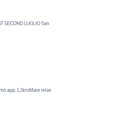
ST SECOND LUGLIO San
mo app. 1,3kmMare relax