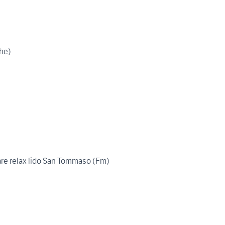
he)
re relax lido San Tommaso (Fm)