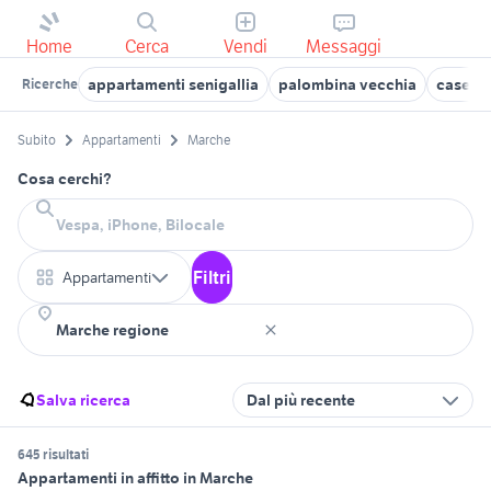
Home
Cerca
Vendi
Messaggi
appartamenti senigallia
palombina vecchia
case in
Ricerche
Subito
Appartamenti
Marche
Cosa cerchi?
Filtri
Appartamenti
Salva ricerca
Dal più recente
645 risultati
Appartamenti in affitto in Marche