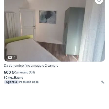
10
Da settembre fino a maggio 2 camere
600 €
Camerano
(
AN
)
60 mq
1 Bagno
Agenzia
Passione Casa