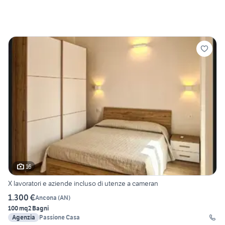
16
X lavoratori e aziende incluso di utenze a cameran
1.300 €
Ancona
(
AN
)
100 mq
2 Bagni
Agenzia
Passione Casa