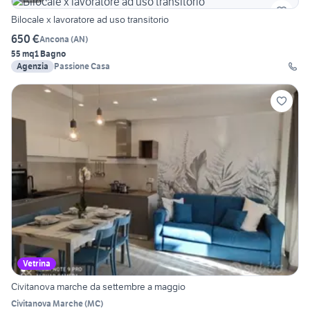
Bilocale x lavoratore ad uso transitorio
650 €
Ancona
(
AN
)
55 mq
1 Bagno
Agenzia
Passione Casa
Vetrina
Civitanova marche da settembre a maggio
Civitanova Marche
(
MC
)