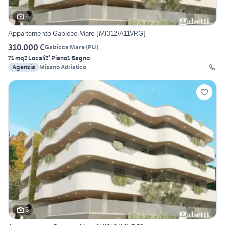
4
Appartamento Gabicce Mare [MI012/A11VRG]
310.000 €
Gabicce Mare
(
PU
)
71 mq
2 Locali
2° Piano
1 Bagno
Agenzia
Misano Adriatico
3