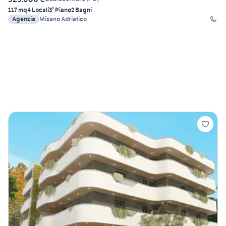
117 mq
4 Locali
3° Piano
2 Bagni
Agenzia
Misano Adriatico