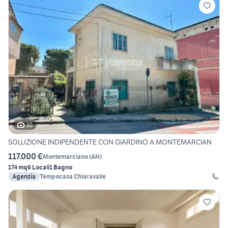
30
SOLUZIONE INDIPENDENTE CON GIARDINO A MONTEMARCIAN
117.000 €
Montemarciano
(
AN
)
174 mq
6 Locali
1 Bagno
Agenzia
Tempocasa Chiaravalle