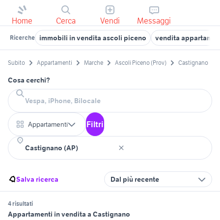
Home
Cerca
Vendi
Messaggi
immobili in vendita ascoli piceno
vendita appartament
Ricerche
Subito
Appartamenti
Marche
Ascoli Piceno (Prov)
Castignano
Cosa cerchi?
Filtri
Appartamenti
Salva ricerca
Dal più recente
4 risultati
Appartamenti in vendita a Castignano