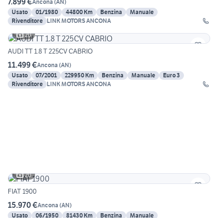
7.899 €
Ancona
(
AN
)
Usato
01/1980
44800 Km
Benzina
Manuale
Rivenditore
LINK MOTORS ANCONA
20
AUDI TT 1.8 T 225CV CABRIO
11.499 €
Ancona
(
AN
)
Usato
07/2001
229950 Km
Benzina
Manuale
Euro 3
Rivenditore
LINK MOTORS ANCONA
20
FIAT 1900
15.970 €
Ancona
(
AN
)
Usato
06/1950
81430 Km
Benzina
Manuale