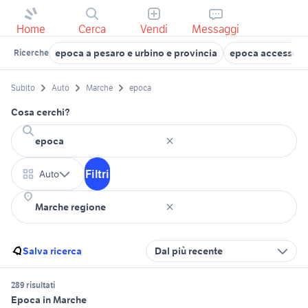
Home
Cerca
Vendi
Messaggi
epoca a pesaro e urbino e provincia
epoca accessori 
Ricerche
Subito
Auto
Marche
epoca
Cosa cerchi?
Filtri
Auto
Salva ricerca
Dal più recente
289 risultati
Epoca in Marche