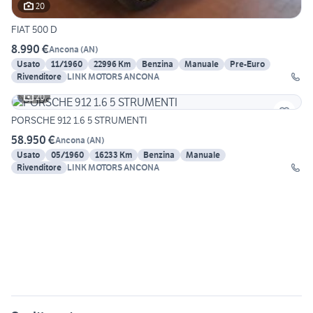
20
FIAT 500 D
8.990 €
Ancona
(
AN
)
Usato
11/1960
22996 Km
Benzina
Manuale
Pre-Euro
Rivenditore
LINK MOTORS ANCONA
20
PORSCHE 912 1.6 5 STRUMENTI
58.950 €
Ancona
(
AN
)
Usato
05/1960
16233 Km
Benzina
Manuale
Rivenditore
LINK MOTORS ANCONA