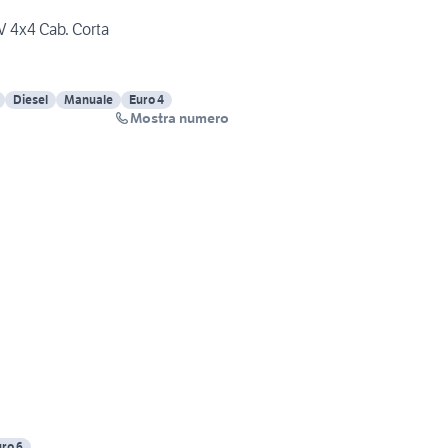
V 4x4 Cab. Corta
Diesel
Manuale
Euro 4
Mostra numero
ro 6