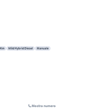
 Km
Mild Hybrid Diesel
Manuale
Mostra numero