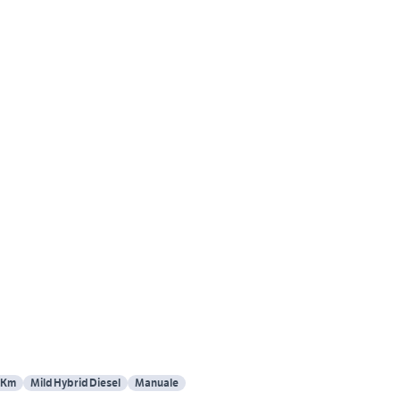
 Km
Mild Hybrid Diesel
Manuale