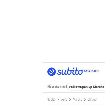
volkswagen up Marche
Ricerche
simili
Subito
Auto
Marche
pick up