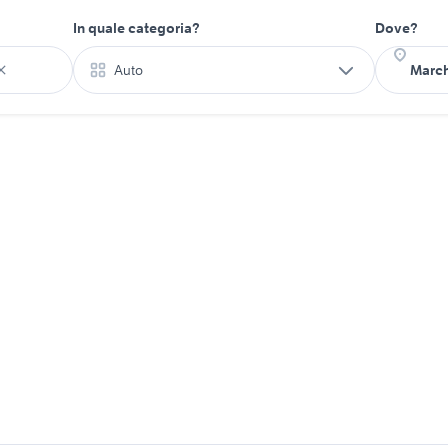
In quale categoria?
Dove?
Auto