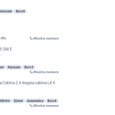
Manuale
Euro 6
Mostra numero
 SRL
d5 SW E
sel
Manuale
Euro 3
Mostra numero
a Cabina 2.4 doppia cabina LX 4
000 Km
Diesel
Automatico
Euro 6
Mostra numero