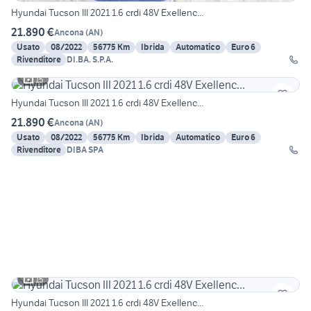
Hyundai Tucson III 2021 1.6 crdi 48V Exellenc...
21.890 €
Ancona
(
AN
)
Usato
08/2022
56775 Km
Ibrida
Automatico
Euro 6
Rivenditore
DI.BA. S.P.A.
15
Hyundai Tucson III 2021 1.6 crdi 48V Exellenc...
21.890 €
Ancona
(
AN
)
Usato
08/2022
56775 Km
Ibrida
Automatico
Euro 6
Rivenditore
DIBA SPA
15
Hyundai Tucson III 2021 1.6 crdi 48V Exellenc...