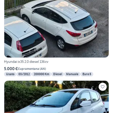
Hyundai ix35 2.0 diesel 136cv
5.000 €
Cupramontana
(
AN
)
Usato
03/2012
200000 Km
Diesel
Manuale
Euro 5