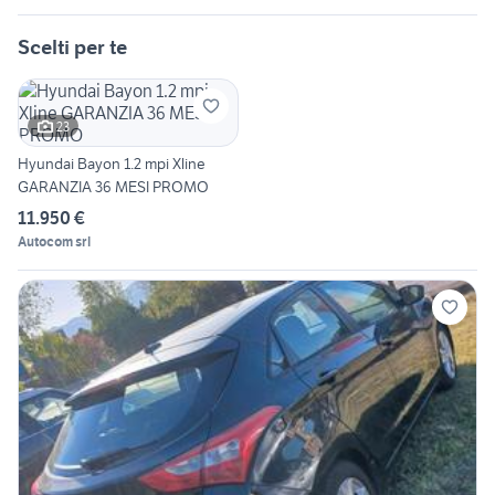
Scelti per te
23
Hyundai Bayon 1.2 mpi Xline
GARANZIA 36 MESI PROMO
11.950 €
Autocom srl