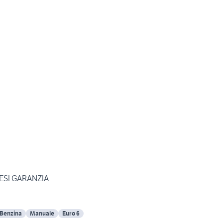
MESI GARANZIA
Benzina
Manuale
Euro 6