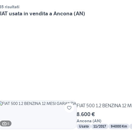
85 risultati
IAT usata in vendita a Ancona (AN)
FIAT 500 1.2 BENZINA 12 
8.600 €
Ancona
(
AN
)
6
Usato
11/2017
94000 Km