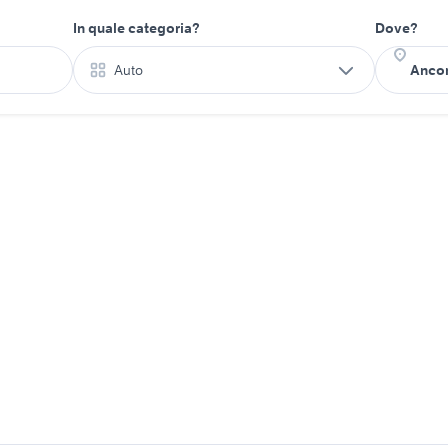
In quale categoria?
Dove?
Auto