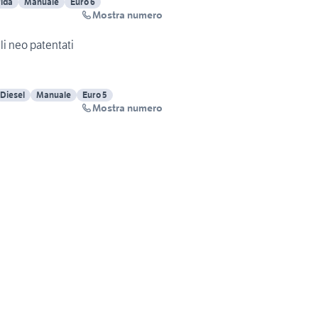
rida
Manuale
Euro 6
Mostra numero
lli neo patentati
Diesel
Manuale
Euro 5
Mostra numero