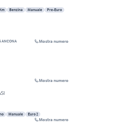
 Km
Benzina
Manuale
Pre-Euro
Mostra numero
S ANCONA
Mostra numero
ASI
no
Manuale
Euro 2
Mostra numero