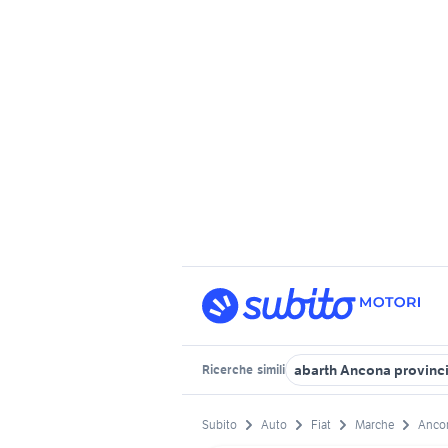
abarth Ancona provinc
Ricerche
simili
Subito
Auto
Fiat
Marche
Ancon