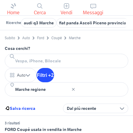
Home
Cerca
Vendi
Messaggi
audi q3 Marche
fiat panda Ascoli Piceno provincia
Ricerche
Subito
Auto
Ford
Coupé
Marche
Cosa cerchi?
Filtri +2
Auto
Salva ricerca
Dal più recente
3 risultati
FORD Coupé usata in vendita in Marche