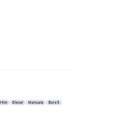
0 Km
Diesel
Manuale
Euro 5