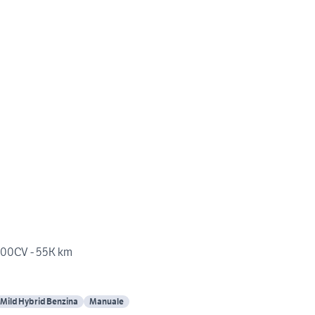
 100CV - 55K km
Mild Hybrid Benzina
Manuale