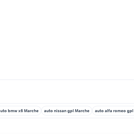
auto bmw x6 Marche
auto nissan gpl Marche
auto alfa romeo gp