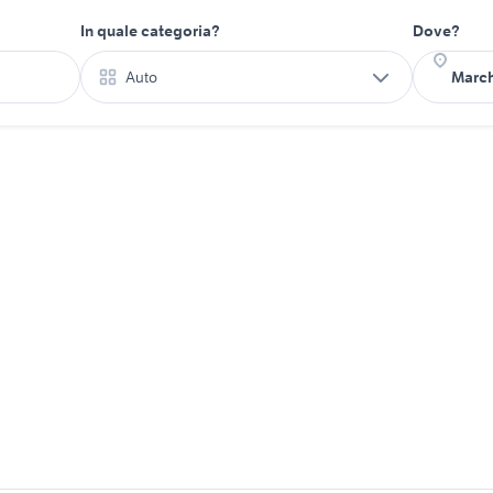
In quale categoria?
Dove?
Auto