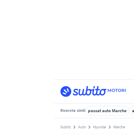
passat auto Marche
Ricerche
simili
Subito
Auto
Hyundai
Marche