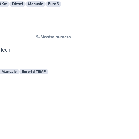
0 Km
Diesel
Manuale
Euro 5
Mostra numero
 Tech
Manuale
Euro 6d-TEMP