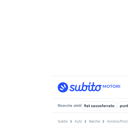
fiat sassoferrato
pun
Ricerche
simili
Subito
Auto
Marche
Ancona (Prov