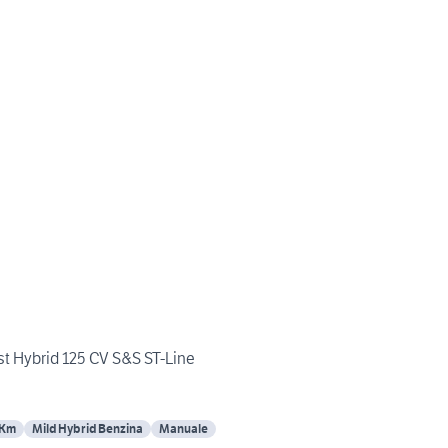
t Hybrid 125 CV S&S ST-Line
 Km
Mild Hybrid Benzina
Manuale