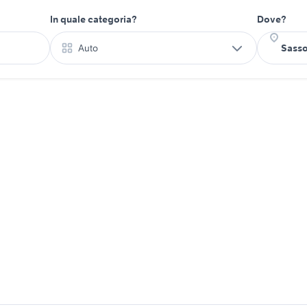
In quale categoria?
Dove?
Auto