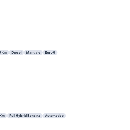
0 Km
Diesel
Manuale
Euro 6
 Km
Full Hybrid Benzina
Automatico