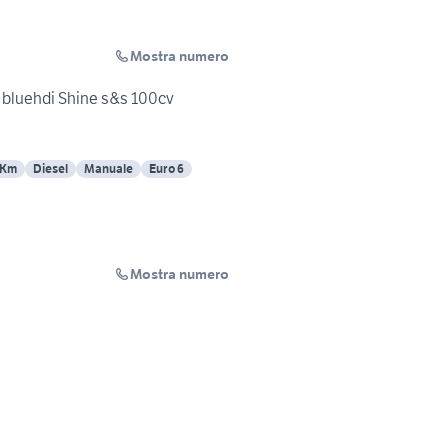
Mostra numero
5 bluehdi Shine s&s 100cv
 Km
Diesel
Manuale
Euro 6
Mostra numero