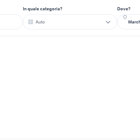
In quale categoria?
Dove?
Auto