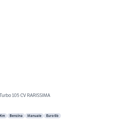
r Turbo 105 CV RARISSIMA
 Km
Benzina
Manuale
Euro 6b