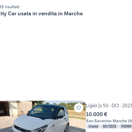
55 risultati
ity Car usata in vendita in Marche
Ligier js 50 - DCI - 202
10.000 €
San Severino Marche
(
Usato
03/2023
50000