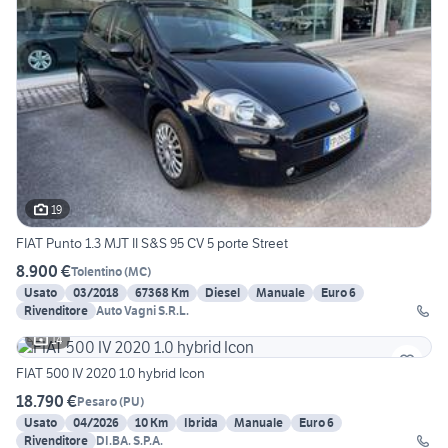
19
FIAT Punto 1.3 MJT II S&S 95 CV 5 porte Street
8.900 €
Tolentino
(
MC
)
Usato
03/2018
67368 Km
Diesel
Manuale
Euro 6
Rivenditore
Auto Vagni S.R.L.
14
FIAT 500 IV 2020 1.0 hybrid Icon
18.790 €
Pesaro
(
PU
)
Usato
04/2026
10 Km
Ibrida
Manuale
Euro 6
Rivenditore
DI.BA. S.P.A.