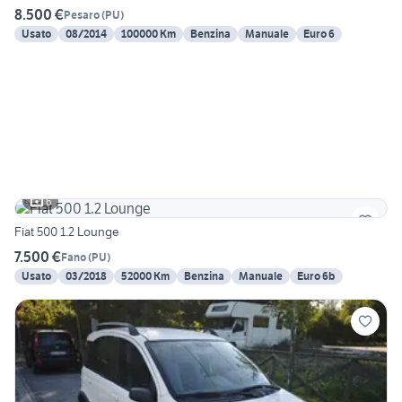
8.500 €
Pesaro
(
PU
)
Usato
08/2014
100000 Km
Benzina
Manuale
Euro 6
6
Fiat 500 1.2 Lounge
7.500 €
Fano
(
PU
)
Usato
03/2018
52000 Km
Benzina
Manuale
Euro 6b