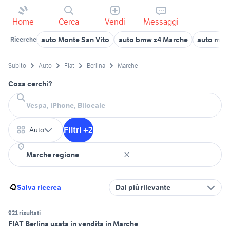
Home
Cerca
Vendi
Messaggi
auto Monte San Vito
auto bmw z4 Marche
auto mits
Ricerche
Subito
Auto
Fiat
Berlina
Marche
Cosa cerchi?
Filtri +2
Auto
Salva ricerca
Dal più rilevante
921 risultati
FIAT Berlina usata in vendita in Marche