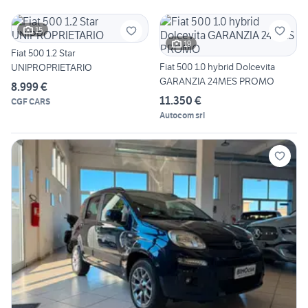
15
19
Fiat 500 1.2 Star
Fiat 500 1.0 hybrid Dolcevita
UNIPROPRIETARIO
GARANZIA 24MES PROMO
8.999 €
11.350 €
CGF CARS
Autocom srl