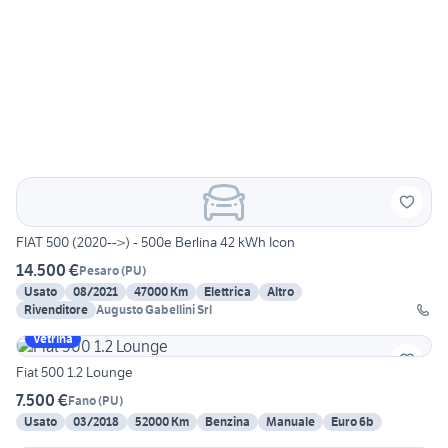
FIAT 500 (2020-->) - 500e Berlina 42 kWh Icon
14.500 €
Pesaro
(
PU
)
Usato
08/2021
47000 Km
Elettrica
Altro
Rivenditore
Augusto Gabellini Srl
Vetrina
Fiat 500 1.2 Lounge
7.500 €
Fano
(
PU
)
Usato
03/2018
52000 Km
Benzina
Manuale
Euro 6b