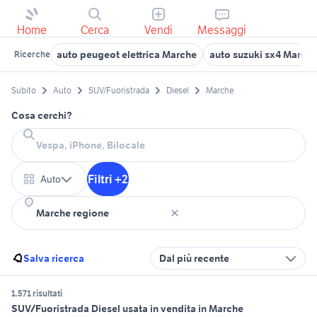
Home
Cerca
Vendi
Messaggi
auto peugeot elettrica Marche
auto suzuki sx4 March
Ricerche
Subito
Auto
SUV/Fuoristrada
Diesel
Marche
Cosa cerchi?
Filtri +2
Auto
Salva ricerca
Dal più recente
1.571 risultati
SUV/Fuoristrada Diesel usata in vendita in Marche