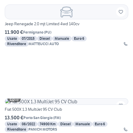
Jeep Renegade 2.0 mjt Limited 4wd 140cv
11.900 €
Fermignano
(
PU
)
Usato
07/2015
Diesel
Manuale
Euro 6
Rivenditore
MATTEUCCI AUTO
13
Fiat 500X 1.3 MultiJet 95 CV Club
13.500 €
Porto San Giorgio
(
FM
)
Usato
08/2022
74900 Km
Diesel
Manuale
Euro 6
Rivenditore
PANICH MOTORS