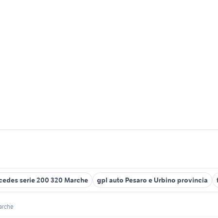
cedes serie 200 320 Marche
gpl auto Pesaro e Urbino provincia
arche