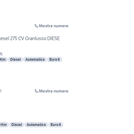
Mostra numero
esel 275 CV Granlusso DIESE
U
)
 Km
Diesel
Automatico
Euro 6
Mostra numero
l
0 Km
Diesel
Automatico
Euro 6