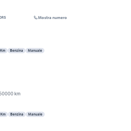
Mostra numero
ORS
 Km
Benzina
Manuale
3 50000 km
 Km
Benzina
Manuale