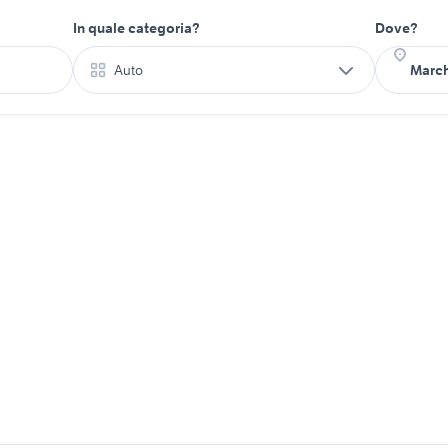
In quale categoria?
Dove?
Auto