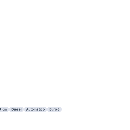
0 Km
Diesel
Automatico
Euro 6