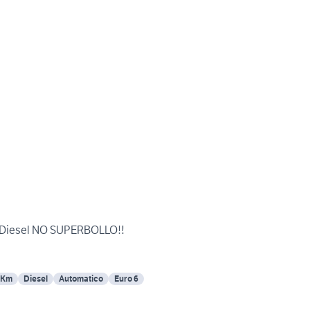
V6 Diesel NO SUPERBOLLO!!
 Km
Diesel
Automatico
Euro 6