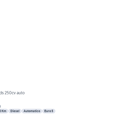
 ds 250cv auto
)
0 Km
Diesel
Automatico
Euro 5