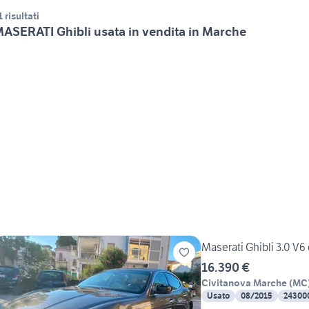
1 risultati
ASERATI Ghibli usata in vendita in Marche
Maserati Ghibli 3.0 V6
16.390 €
Civitanova Marche
(
MC
Usato
08/2015
24300