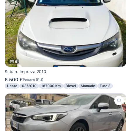
6
Subaru Impreza 2010
6.500 €
Pesaro
(
PU
)
Usato
03/2010
187000 Km
Diesel
Manuale
Euro 3