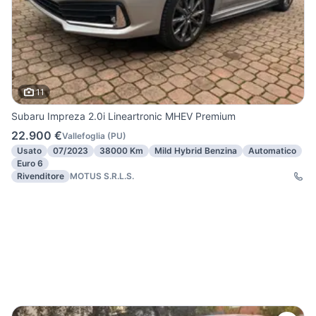
11
Subaru Impreza 2.0i Lineartronic MHEV Premium
22.900 €
Vallefoglia
(
PU
)
Usato
07/2023
38000 Km
Mild Hybrid Benzina
Automatico
Euro 6
Rivenditore
MOTUS S.R.L.S.