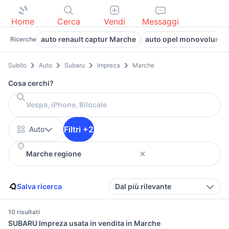
Home
Cerca
Vendi
Messaggi
auto renault captur Marche
auto opel monovolume
Ricerche
Subito
Auto
Subaru
Impreza
Marche
Cosa cerchi?
Filtri +2
Auto
Salva ricerca
Dal più rilevante
10 risultati
SUBARU Impreza usata in vendita in Marche