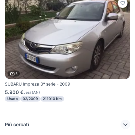
5
SUBARU Impreza 3ª serie - 2009
5.900 €
Jesi
(
AN
)
Usato
02/2009
211010 Km
Più cercati