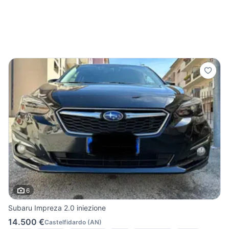
6
Subaru Impreza 2.0 iniezione
14.500 €
Castelfidardo
(
AN
)