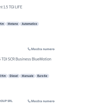
t 1.5 TGI LIFE
 Km
Metano
Automatico
Mostra numero
6 TDI SCR Business BlueMotion
0 Km
Diesel
Manuale
Euro 6e
Mostra numero
ROUP SRL