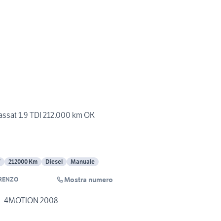
ssat 1.9 TDI 212.000 km OK
7
212000 Km
Diesel
Manuale
Mostra numero
RENZO
EL 4MOTION 2008