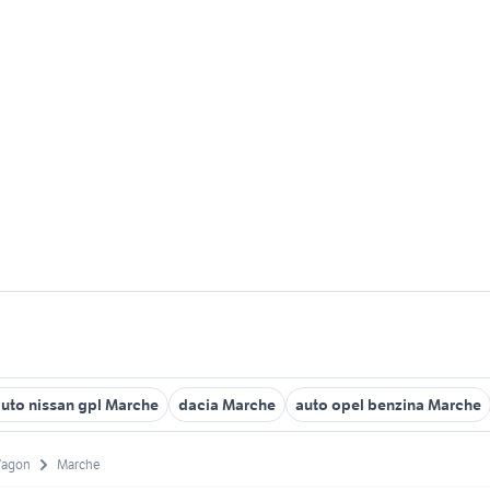
uto nissan gpl Marche
dacia Marche
auto opel benzina Marche
Wagon
Marche