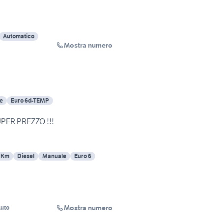
Automatico
Mostra numero
e
Euro 6d-TEMP
UPER PREZZO !!!
 Km
Diesel
Manuale
Euro 6
Mostra numero
Auto