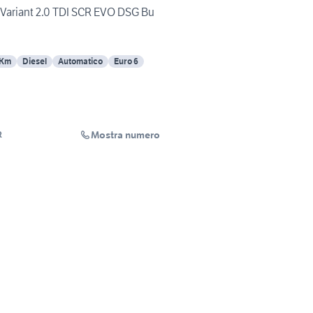
ariant 2.0 TDI SCR EVO DSG Bu
 Km
Diesel
Automatico
Euro 6
Mostra numero
R