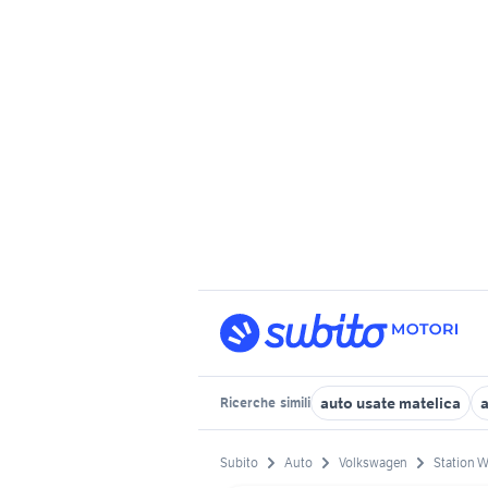
auto usate matelica
a
Ricerche
simili
Subito
Auto
Volkswagen
Station 