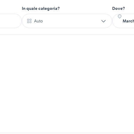
In quale categoria?
Dove?
Auto