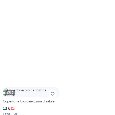
2
Copertone bici carrozzina disabile
13 €
Fano
(
PU
)