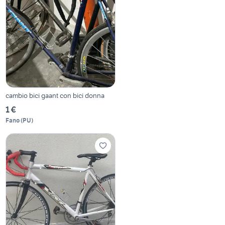
cambio bici gaant con bici donna
1 €
Fano
(
PU
)