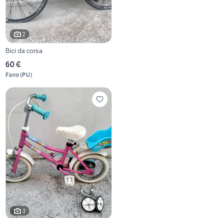
2
Bici da corsa
60 €
Fano
(
PU
)
3