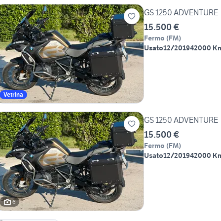
GS 1250 ADVENTURE
15.500 €
Fermo
(
FM
)
Usato
12/2019
42000 K
Vetrina
GS 1250 ADVENTURE
15.500 €
Fermo
(
FM
)
Usato
12/2019
42000 K
6