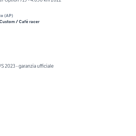
to
(
AP
)
Custom / Café racer
2023 - garanzia ufficiale