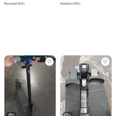
Recanati
(
MC
)
Matelica
(
MC
)
2
4