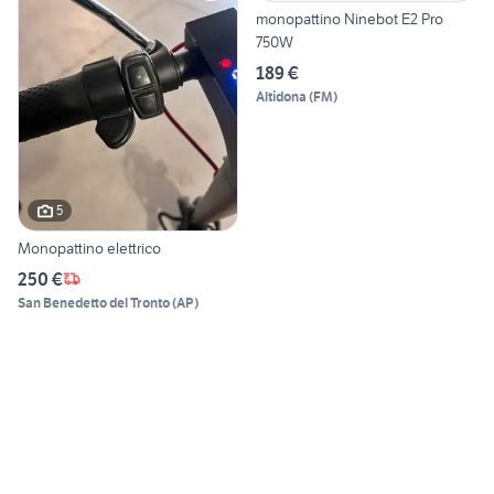
monopattino Ninebot E2 Pro
750W
189 €
Altidona
(
FM
)
5
Monopattino elettrico
250 €
San Benedetto del Tronto
(
AP
)