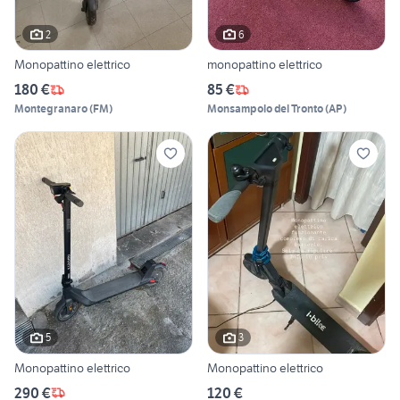
2
6
Monopattino elettrico
monopattino elettrico
180 €
85 €
Montegranaro
(
FM
)
Monsampolo del Tronto
(
AP
)
5
3
Monopattino elettrico
Monopattino elettrico
290 €
120 €