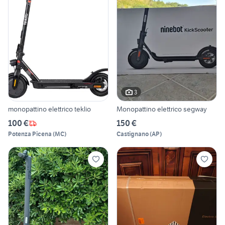
3
monopattino elettrico teklio
Monopattino elettrico segway
100 €
150 €
Potenza Picena
(
MC
)
Castignano
(
AP
)