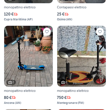
monopattino elettrico
Contapassi elettrico
120 €
25 €
Cupra Marittima
(
AP
)
Osimo
(
AN
)
2
6
monopattino elettrico
monopattino elettrico
80 €
750 €
Ancona
(
AN
)
Montegranaro
(
FM
)