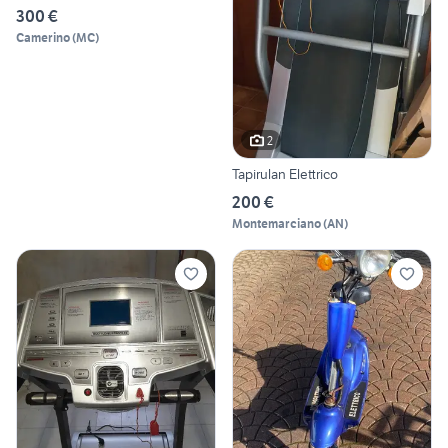
300 €
Camerino
(
MC
)
2
Tapirulan Elettrico
200 €
Montemarciano
(
AN
)