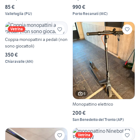
85 €
990 €
Vallefoglia
(
PU
)
Porto Recanati
(
MC
)
Vetrina
Coppia monopattini a pedali (non
sono giocattoli)
350 €
Chiaravalle
(
AN
)
6
Monopattino elettrico
200 €
San Benedetto del Tronto
(
AP
)
Vetrina