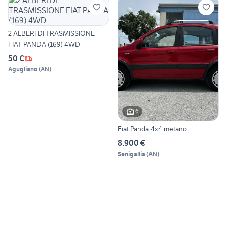
2 ALBERI DI TRASMISSIONE
FIAT PANDA (169) 4WD
50 €
Agugliano
(
AN
)
6
Fiat Panda 4x4 metano
8.900 €
Senigallia
(
AN
)