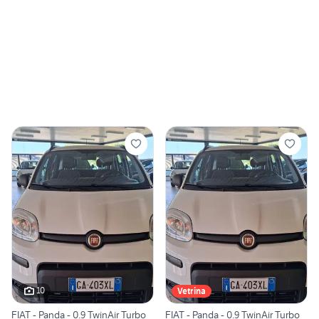
10
Vetrina
FIAT - Panda - 0.9 TwinAir Turbo
FIAT - Panda - 0.9 TwinAir Turbo