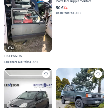
Barra led supplementare
50 €
Castelfidardo
(
AN
)
2
FIAT PANDA
Falconara Marittima
(
AN
)