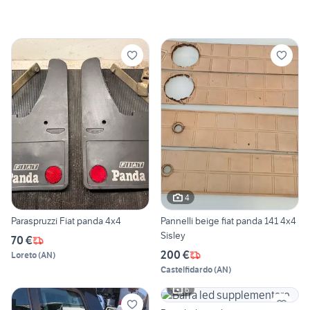
4
Paraspruzzi Fiat panda 4x4
Pannelli beige fiat panda 141 4x4
Sisley
70 €
200 €
Loreto
(
AN
)
Castelfidardo
(
AN
)
6