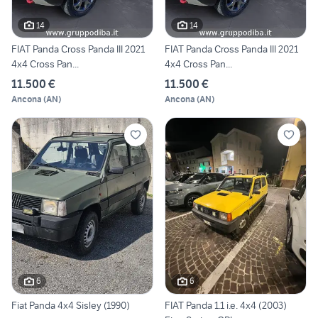
14
14
FIAT Panda Cross Panda III 2021
FIAT Panda Cross Panda III 2021
4x4 Cross Pan...
4x4 Cross Pan...
11.500 €
11.500 €
Ancona
(
AN
)
Ancona
(
AN
)
6
6
Fiat Panda 4x4 Sisley (1990)
FIAT Panda 1.1 i.e. 4x4 (2003)