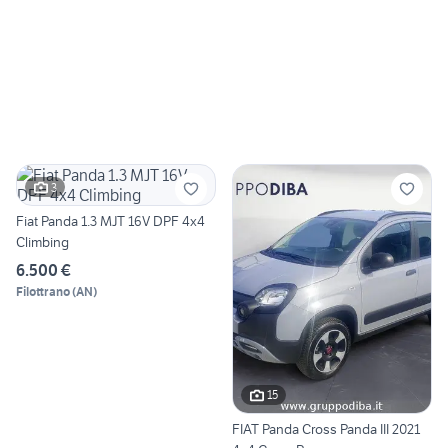
3
Fiat Panda 1.3 MJT 16V DPF 4x4
Climbing
6.500 €
Filottrano
(
AN
)
15
FIAT Panda Cross Panda III 2021