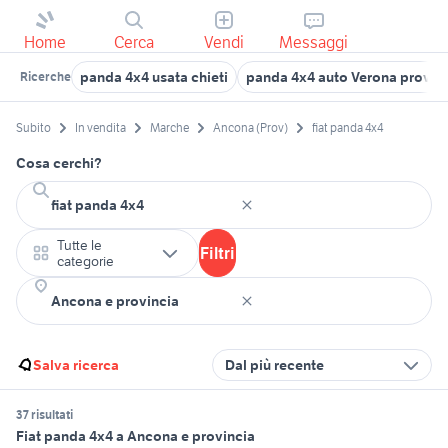
Home
Cerca
Vendi
Messaggi
panda 4x4 usata chieti
panda 4x4 auto Verona provin
Ricerche
Subito
In vendita
Marche
Ancona (Prov)
fiat panda 4x4
Cosa cerchi?
Tutte le
Filtri
categorie
Salva ricerca
Dal più recente
37 risultati
Fiat panda 4x4 a Ancona e provincia