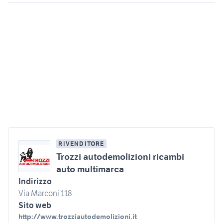
RIVENDITORE
Trozzi autodemolizioni ricambi
auto multimarca
Indirizzo
Via Marconi 118
Sito web
http://www.trozziautodemolizioni.it