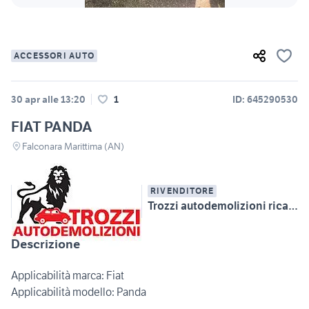
ACCESSORI AUTO
30 apr alle 13:20
1
ID: 645290530
FIAT PANDA
Falconara Marittima (AN)
RIVENDITORE
Trozzi autodemolizioni ricambi auto multimarca
Descrizione
Applicabilità marca: Fiat
Applicabilità modello: Panda