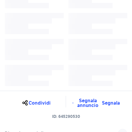
Segnala
Condividi
Segnala
annuncio
ID:
645290530