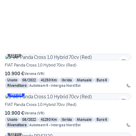
14
FIAT Panda Cross 1.0 Hybrid 70cv (Red)
10.900 €
Verona
(
VR
)
Usato
08/2022
41250 Km
Ibrida
Manuale
Euro 6
Rivenditore
Autoteam 9 - Intergea Nord Est
Vetrina
FIAT Panda Cross 1.0 Hybrid 70cv (Red)
10.900 €
Verona
(
VR
)
Usato
08/2022
41250 Km
Ibrida
Manuale
Euro 6
Rivenditore
Autoteam 9 - Intergea Nord Est
10