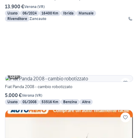
13.900 €
Verona
(
VR
)
Usato
06/2024
16400 Km
Ibrida
Manuale
Rivenditore
Zancauto
6
Fiat Panda 2008 - cambio robotizzato
5.000 €
Verona
(
VR
)
Usato
01/2008
53516 Km
Benzina
Altro