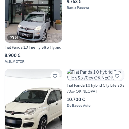
9.763 €
Rattix Padova
14
Fiat Panda 1.0 FireFly S&S Hybrid
8.900 €
M.B. MOTORI
Fiat Panda 1.0 hybrid City Life s&s
70cv OK NEOPAT
10.700 €
De Bacco Auto