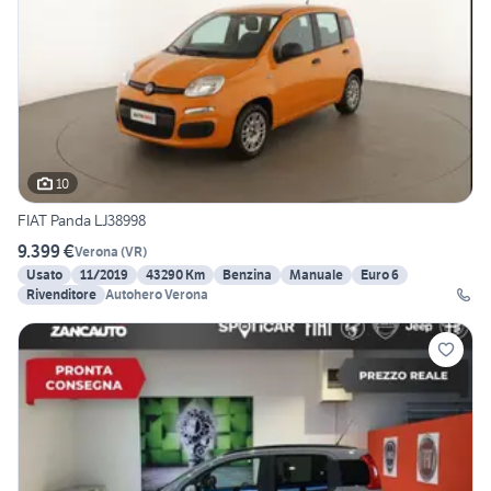
10
FIAT Panda LJ38998
9.399 €
Verona
(
VR
)
Usato
11/2019
43290 Km
Benzina
Manuale
Euro 6
Rivenditore
Autohero Verona