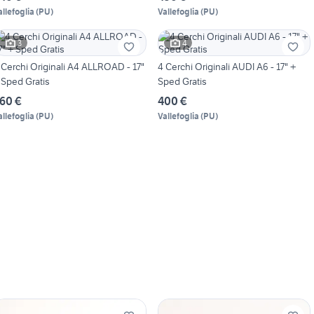
allefoglia
(
PU
)
Vallefoglia
(
PU
)
3
4
 Cerchi Originali A4 ALLROAD - 17"
4 Cerchi Originali AUDI A6 - 17" +
 Sped Gratis
Sped Gratis
60 €
400 €
allefoglia
(
PU
)
Vallefoglia
(
PU
)