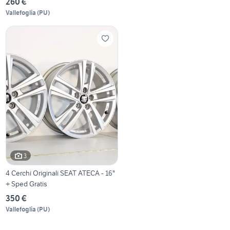
260 €
Vallefoglia
(
PU
)
3
4 Cerchi Originali SEAT ATECA - 16"
+ Sped Gratis
350 €
Vallefoglia
(
PU
)