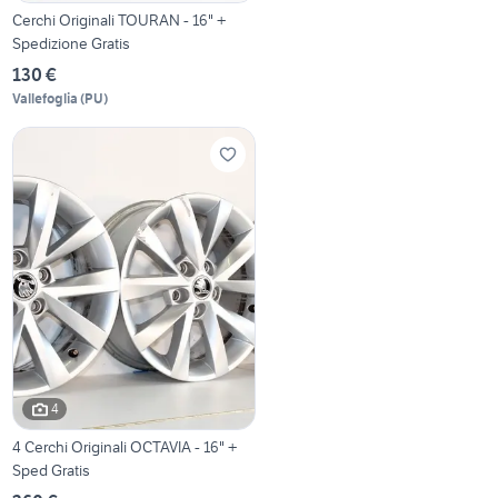
Cerchi Originali TOURAN - 16" +
Spedizione Gratis
130 €
Vallefoglia
(
PU
)
4
4 Cerchi Originali OCTAVIA - 16" +
Sped Gratis