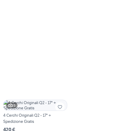
5
4 Cerchi Originali Q2 - 17" +
Spedizione Gratis
420 €