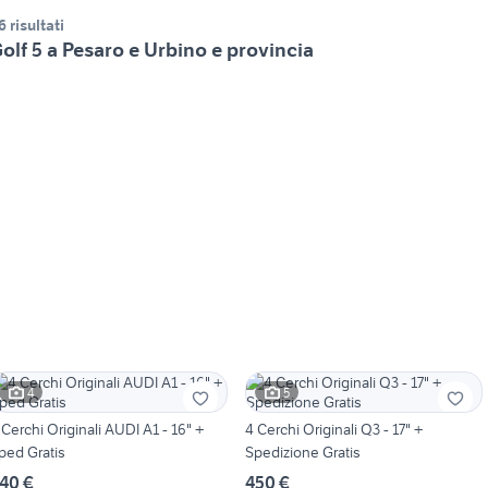
6 risultati
olf 5 a Pesaro e Urbino e provincia
4
5
 Cerchi Originali AUDI A1 - 16" +
4 Cerchi Originali Q3 - 17" +
ped Gratis
Spedizione Gratis
40 €
450 €