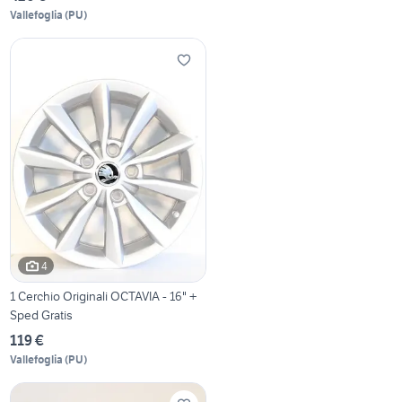
Vallefoglia
(
PU
)
4
1 Cerchio Originali OCTAVIA - 16" +
Sped Gratis
119 €
Vallefoglia
(
PU
)