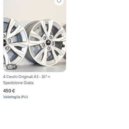
4
4 Cerchi Originali A3 - 16" +
Spedizione Gratis
450 €
Vallefoglia
(
PU
)