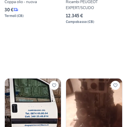
Coppa olio - nuova
Ricambi PEUGEOT
EXPERT/SCUDO
30 €
12.345 €
Termoli
(
CB
)
Campobasso
(
CB
)