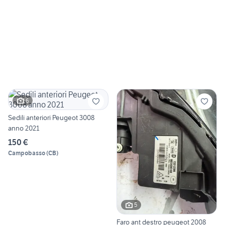
6
Sedili anteriori Peugeot 3008
anno 2021
150 €
Campobasso
(
CB
)
5
Faro ant destro peugeot 2008