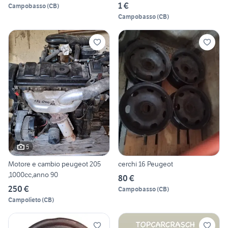
1 €
Campobasso
(
CB
)
Campobasso
(
CB
)
5
Motore e cambio peugeot 205
cerchi 16 Peugeot
,1000cc,anno 90
80 €
250 €
Campobasso
(
CB
)
Campolieto
(
CB
)