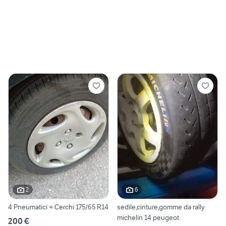
2
6
4 Pneumatici + Cerchi 175/65 R14
sedile,cinture,gomme da rally
michelin 14 peugeot
200 €