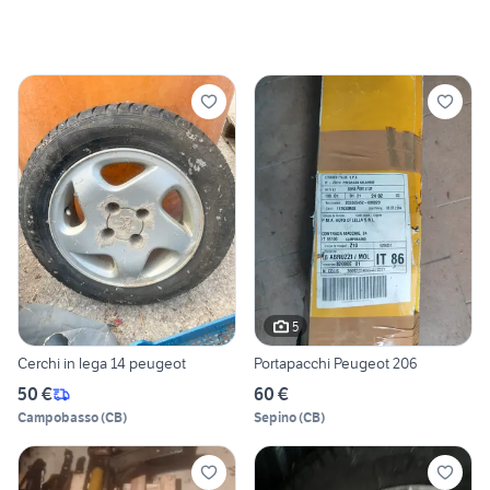
5
Cerchi in lega 14 peugeot
Portapacchi Peugeot 206
50 €
60 €
Campobasso
(
CB
)
Sepino
(
CB
)