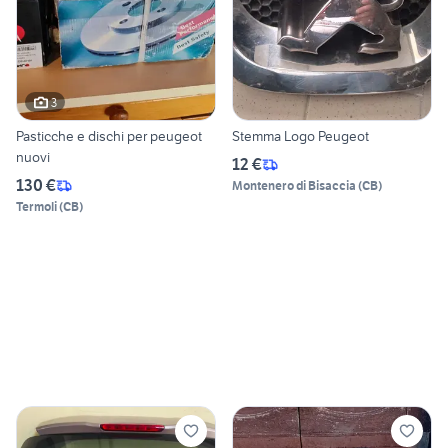
3
Pasticche e dischi per peugeot
Stemma Logo Peugeot
nuovi
12 €
130 €
Montenero di Bisaccia
(
CB
)
Termoli
(
CB
)