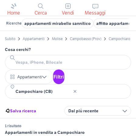
Home
Cerca
Vendi
Messaggi
appartamenti mirabello sannitico
affitto appartamen
Ricerche
Subito
Appartamenti
Molise
Campobasso (Prov)
Campochiaro
Cosa cerchi?
Filtri
Appartamenti
Salva ricerca
Dal più recente
1 risultato
Appartamenti in vendita a Campochiaro