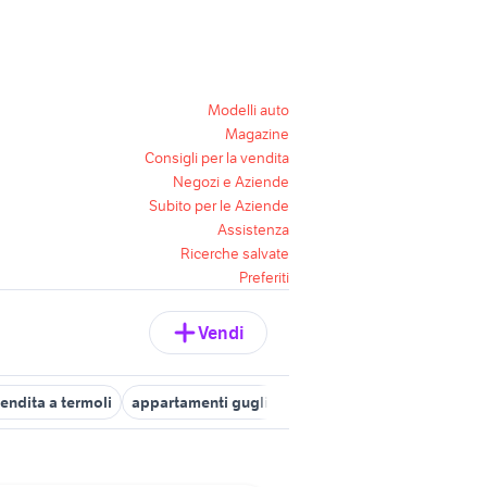
Modelli auto
Magazine
Consigli per la vendita
Negozi e Aziende
Subito per le Aziende
Assistenza
Ricerche salvate
Preferiti
Vendi
vendita a termoli
appartamenti guglionesi
appartamenti vinchiat