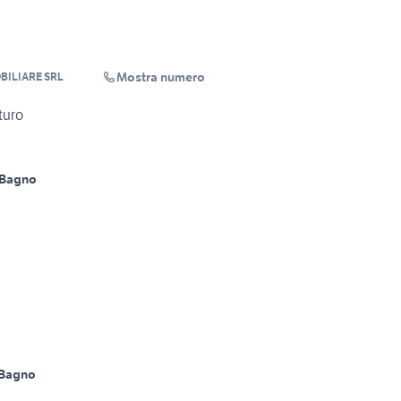
Mostra numero
BILIARE SRL
turo
 Bagno
 Bagno