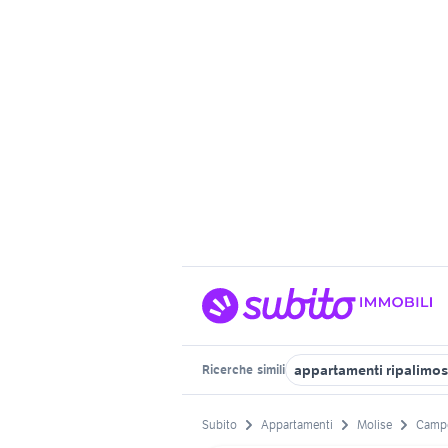
appartamenti ripalimos
Ricerche
simili
Subito
Appartamenti
Molise
Campo