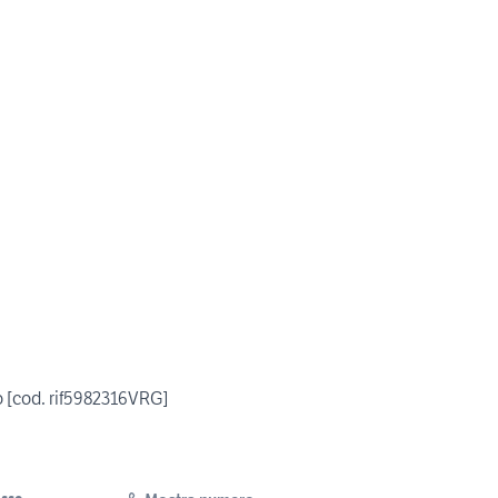
 [cod. rif5982316VRG]