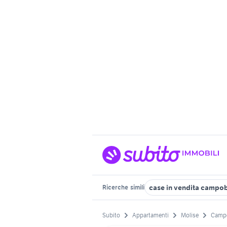
case in vendita campo
Ricerche
simili
Subito
Appartamenti
Molise
Campo