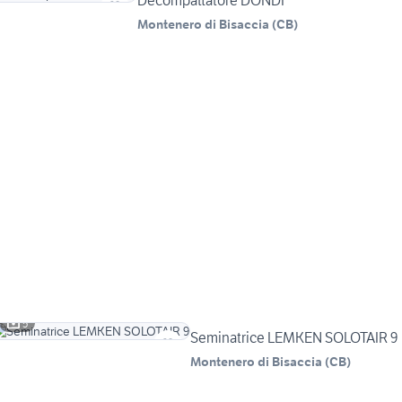
Decompattatore DONDI
Montenero di Bisaccia
(
CB
)
5
Seminatrice LEMKEN SOLOTAIR 9
Montenero di Bisaccia
(
CB
)