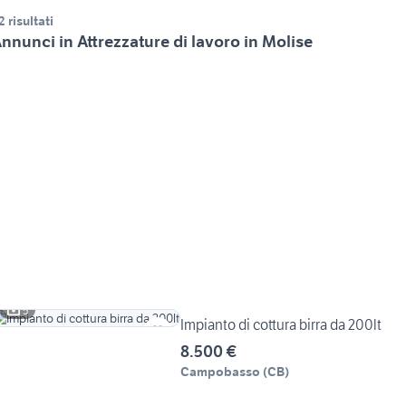
2 risultati
nnunci in Attrezzature di lavoro in Molise
5
Impianto di cottura birra da 200lt
8.500 €
Campobasso
(
CB
)