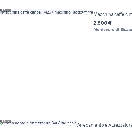
4
Macchina caffè ci
2.500 €
Montenero di Bisac
5
Arredamento e Attrezzatura