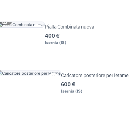
6
Pialla Combinata nuova
400 €
Isernia
(
IS
)
Caricatore posteriore per letame
600 €
Isernia
(
IS
)