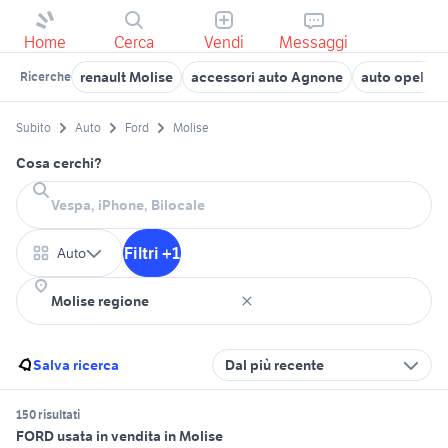
Home
Cerca
Vendi
Messaggi
renault Molise
accessori auto Agnone
auto opel gp
Ricerche
Subito
Auto
Ford
Molise
Cosa cerchi?
Filtri +1
Auto
Salva ricerca
Dal più recente
150 risultati
FORD usata in vendita in Molise