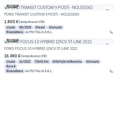
29
FORD TRANSIT CUSTOM 9 POSTI - NOLEGGIO
1.800 €
Campobasso
(
CB
)
Usato
06/2025
Diesel
Manuale
Rivenditore
AUTO ITALIA S.R.L.
29
FORD FOCUS 1.0 HYBRID 125CV ST-LINE 2022
16.490 €
Campobasso
(
CB
)
Usato
11/2022
71641 Km
Mild Hybrid Benzina
Manuale
Euro 6
Rivenditore
AUTO ITALIA S.R.L.