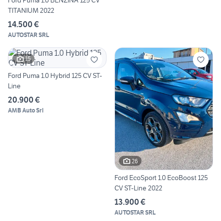
TITANIUM 2022
14.500 €
AUTOSTAR SRL
15
Ford Puma 1.0 Hybrid 125 CV ST-
Line
20.900 €
AMB Auto Srl
26
Ford EcoSport 1.0 EcoBoost 125
CV ST-Line 2022
13.900 €
AUTOSTAR SRL