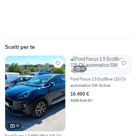
Scelti per te
15
Ford Focus 1.5 EcoBlue 115 CV
automatico SW Active
16.490 €
AMB Auto Srl
29
Ford Puma 1.0 BENZINA 125 CV