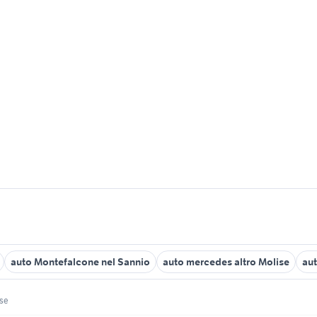
auto Montefalcone nel Sannio
auto mercedes altro Molise
aut
se