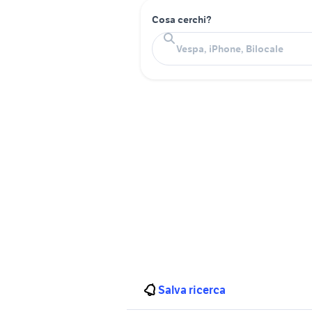
Cosa cerchi?
Salva ricerca