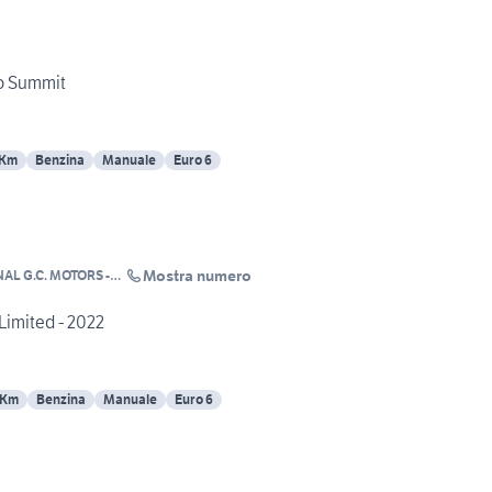
bo Summit
 Km
Benzina
Manuale
Euro 6
Mostra numero
AL G.C. MOTORS -
Limited - 2022
 Km
Benzina
Manuale
Euro 6