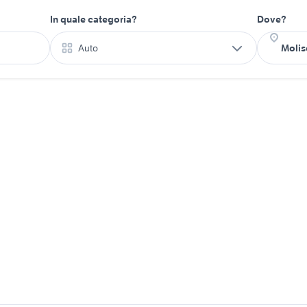
In quale categoria?
Dove?
Auto