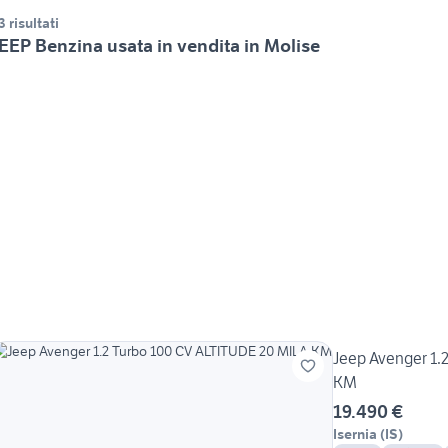
3 risultati
EEP Benzina usata in vendita in Molise
Jeep Avenger 1.
KM
19.490 €
Isernia
(
IS
)