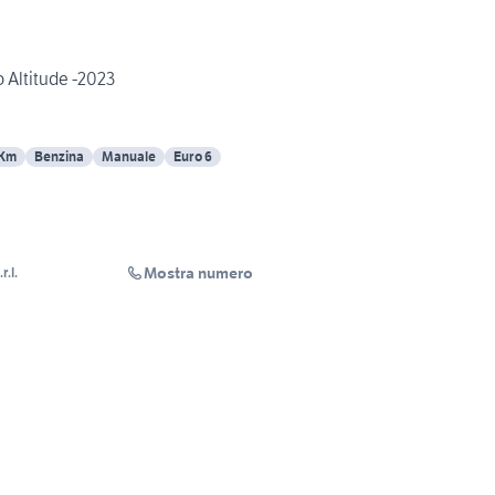
 Altitude -2023
 Km
Benzina
Manuale
Euro 6
Mostra numero
r.l.