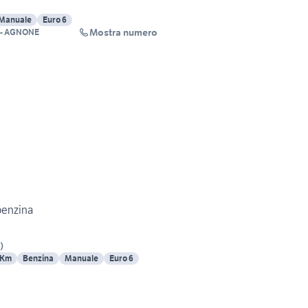
Manuale
Euro 6
Mostra numero
 - AGNONE
benzina
)
 Km
Benzina
Manuale
Euro 6