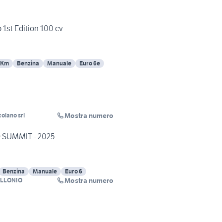
 1st Edition 100 cv
 Km
Benzina
Manuale
Euro 6e
Mostra numero
olano srl
 SUMMIT - 2025
Benzina
Manuale
Euro 6
Mostra numero
OLLONIO