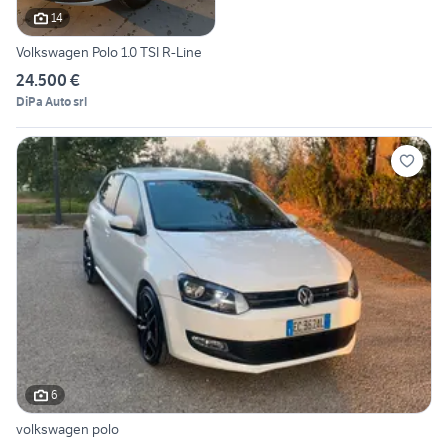
14
Volkswagen Polo 1.0 TSI R-Line
24.500 €
DiPa Auto srl
6
volkswagen polo