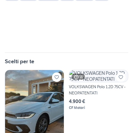
Scelti per te
18
VOLKSWAGEN Polo 1.2D 75CV -
NEOPATENTATI
4.900 €
CF Motori