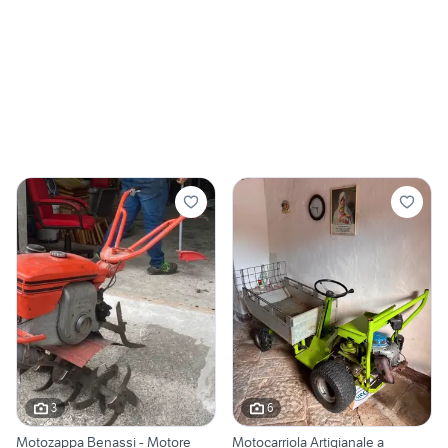
3
6
Motozappa Benassi - Motore
Motocarriola Artigianale a