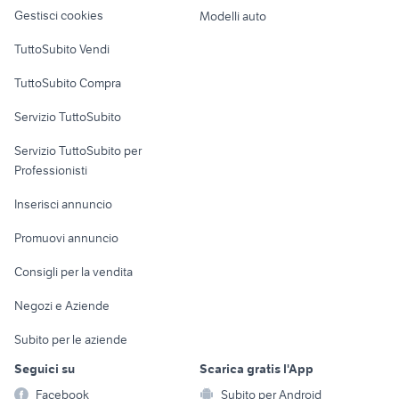
altro
Gestisci cookies
Modelli auto
Case vacanza
TuttoSubito Vendi
Uffici e Locali
TuttoSubito Compra
commerciali
Servizio TuttoSubito
elettronica
per la casa e la
sports e hobby
Servizio TuttoSubito per
persona
Informatica
Animali
Professionisti
Arredamento e
Console e
Accessori per
Casalinghi
Inserisci annuncio
Videogiochi
animali
Elettrodomestici
Promuovi annuncio
Audio/Video
Musica e Film
Giardino e Fai da te
Consigli per la vendita
Fotografia
Libri e Riviste
Abbigliamento e
Negozi e Aziende
Telefonia
Strumenti Musicali
Accessori
Subito per le aziende
Sports
Tutto per i bambini
Seguici su
Scarica gratis l'App
Biciclette
Facebook
Subito per Android