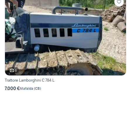
6
Trattore Lamborghini C 784 L
7.000 €
Mafalda
(
CB
)