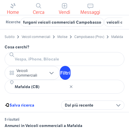
Home
Cerca
Vendi
Messaggi
furgoni veicoli commerciali Campobasso
veicoli com
Ricerche
Subito
Veicoli commerciali
Molise
Campobasso (Prov)
Mafalda
Cosa cerchi?
Veicoli
Filtri
commerciali
Salva ricerca
Dal più recente
5 risultati
Annunci in Veicoli commerciali a Mafalda