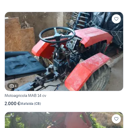
4
Motoagricola MAB 14 cv
2.000 €
Mafalda
(
CB
)