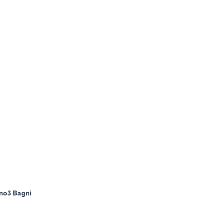
ano
3 Bagni