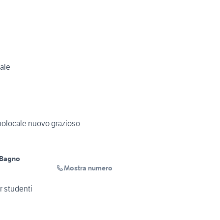
ale
onolocale nuovo grazioso
 Bagno
Mostra numero
 studenti