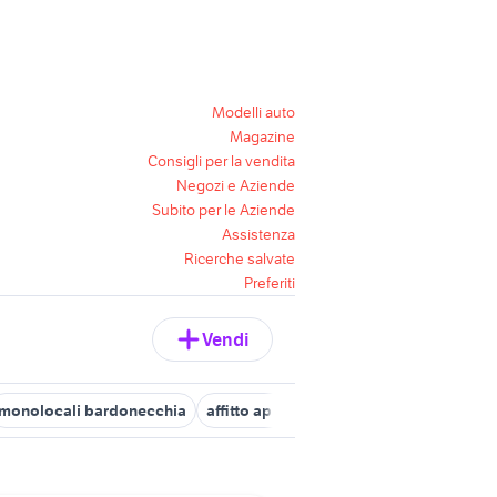
Modelli auto
Magazine
Consigli per la vendita
Negozi e Aziende
Subito per le Aziende
Assistenza
Ricerche salvate
Preferiti
Vendi
monolocali bardonecchia
affitto appartamenti monolocale Torino