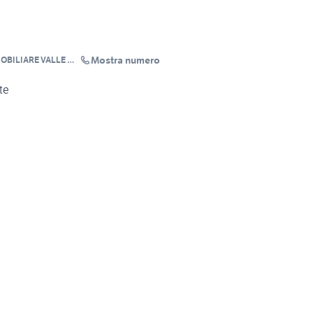
Mostra numero
MOBILIARE VALLE PO
te