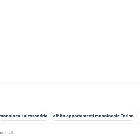
monolocali alessandria
affitto appartamenti monolocale Torino
nolocali