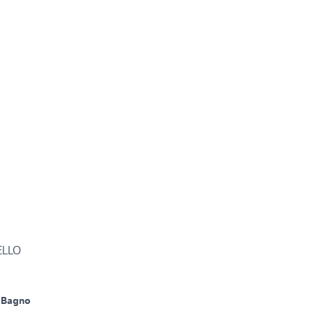
ELLO
 Bagno