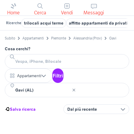
Home
Cerca
Vendi
Messaggi
trilocali acqui terme
affitto appartamenti da privati A
Ricerche
Subito
Appartamenti
Piemonte
Alessandria (Prov)
Gavi
Cosa cerchi?
Filtri
Appartamenti
Salva ricerca
Dal più recente