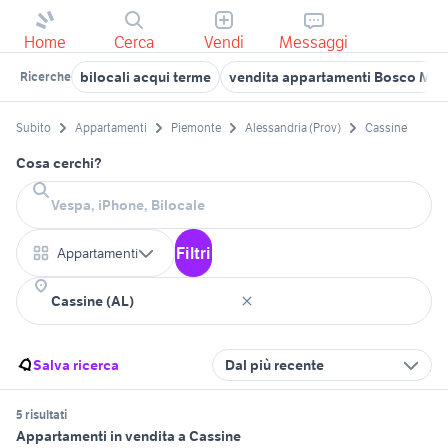
Home
Cerca
Vendi
Messaggi
bilocali acqui terme
vendita appartamenti Bosco Ma
Ricerche
Subito
Appartamenti
Piemonte
Alessandria (Prov)
Cassine
Cosa cerchi?
Filtri
Appartamenti
Salva ricerca
Dal più recente
5 risultati
Appartamenti in vendita a Cassine