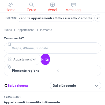
Home
Cerca
Vendi
Messaggi
vendita appartamenti affitto a riscatto Piemonte
affit
Ricerche
Subito
Appartamenti
Piemonte
Cosa cerchi?
Filtri
Appartamenti
Salva ricerca
Dal più recente
9.495 risultati
Appartamenti in vendita in Piemonte