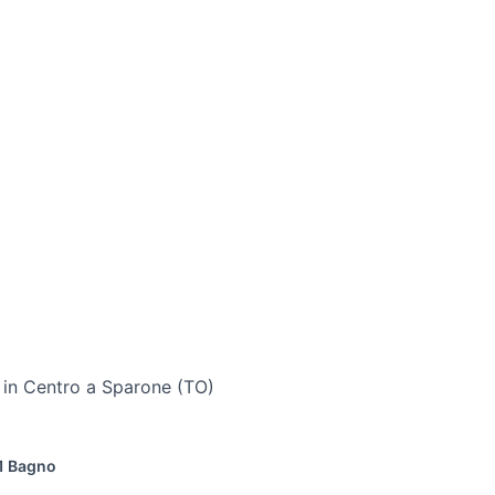
 in Centro a Sparone (TO)
1 Bagno