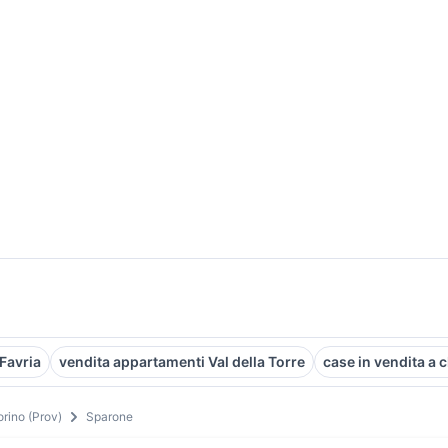
Favria
vendita appartamenti Val della Torre
case in vendita a c
orino (Prov)
Sparone