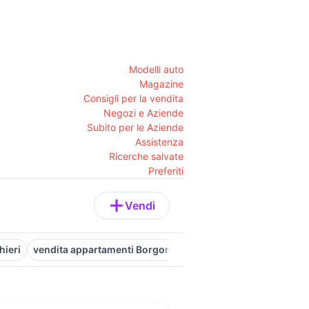
Modelli auto
Magazine
Consigli per la vendita
Negozi e Aziende
Subito per le Aziende
Assistenza
Ricerche salvate
Preferiti
Vendi
hieri
vendita appartamenti Borgone Susa
quadrilocali moncal