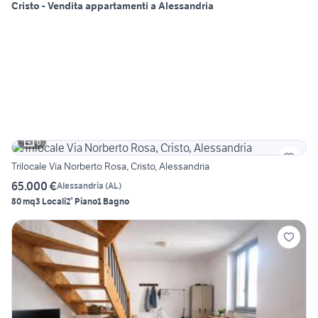
Cristo - Vendita appartamenti a Alessandria
6
Trilocale Via Norberto Rosa, Cristo, Alessandria
65.000 €
Alessandria
(
AL
)
80 mq
3 Locali
2° Piano
1 Bagno