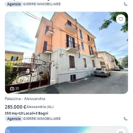
Agenzia
GIERRE IMMOBILIARE
30
Palazzina - Alessandria
285.000 €
Alessandria
(
AL
)
350 mq
+10 Locali
+3 Bagni
Agenzia
GIERRE IMMOBILIARE