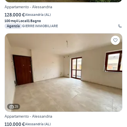
Appartamento - Alessandria
128.000 €
Alessandria
(
AL
)
100 mq
4 Locali
1 Bagno
Agenzia
GIERRE IMMOBILIARE
29
Appartamento - Alessandria
110.000 €
Alessandria
(
AL
)