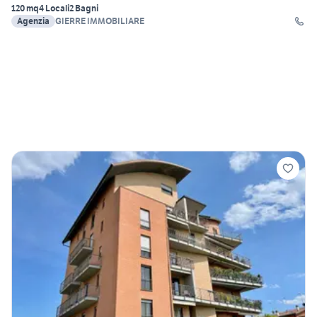
120 mq
4 Locali
2 Bagni
Agenzia
GIERRE IMMOBILIARE