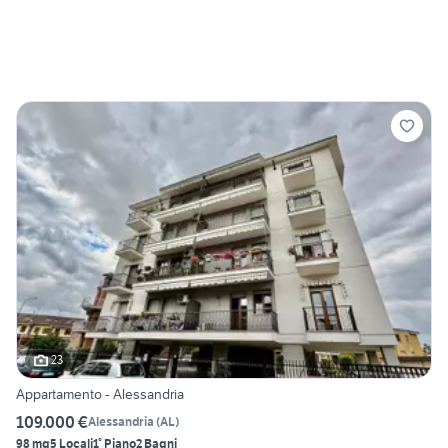
23
Appartamento - Alessandria
109.000 €
Alessandria
(
AL
)
98 mq
5 Locali
1° Piano
2 Bagni