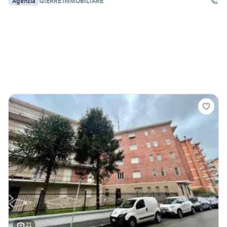
Agenzia
GIERRE IMMOBILIARE
21