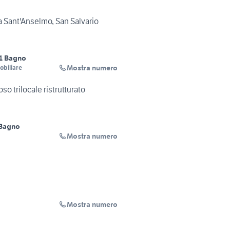
ia Sant'Anselmo, San Salvario
1 Bagno
Mostra numero
obiliare
so trilocale ristrutturato
 Bagno
Mostra numero
Mostra numero