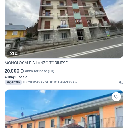
12
MONOLOCALE A LANZO TORINESE
20.000 €
Lanzo Torinese
(
TO
)
40 mq
1 Locale
Agenzia
TECNOCASA - STUDIO LANZO SAS