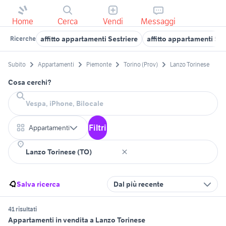
Home
Cerca
Vendi
Messaggi
affitto appartamenti Sestriere
affitto appartamenti S
Ricerche
Subito
Appartamenti
Piemonte
Torino (Prov)
Lanzo Torinese
Cosa cerchi?
Filtri
Appartamenti
Salva ricerca
Dal più recente
41 risultati
Appartamenti in vendita a Lanzo Torinese