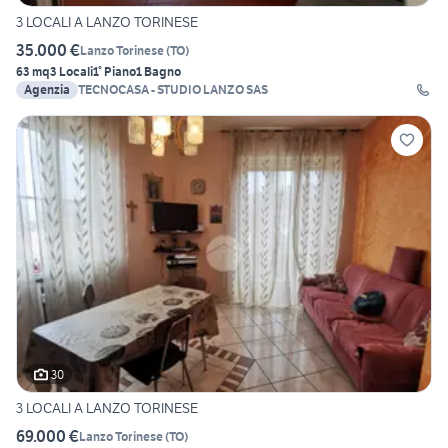
3 LOCALI A LANZO TORINESE
35.000 €
Lanzo Torinese
(
TO
)
63 mq
3 Locali
1° Piano
1 Bagno
Agenzia
TECNOCASA - STUDIO LANZO SAS
30
3 LOCALI A LANZO TORINESE
69.000 €
Lanzo Torinese
(
TO
)