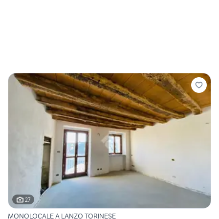
27
MONOLOCALE A LANZO TORINESE