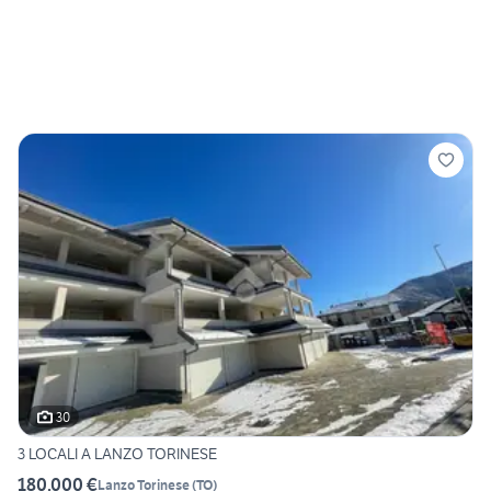
30
3 LOCALI A LANZO TORINESE
180.000 €
Lanzo Torinese
(
TO
)