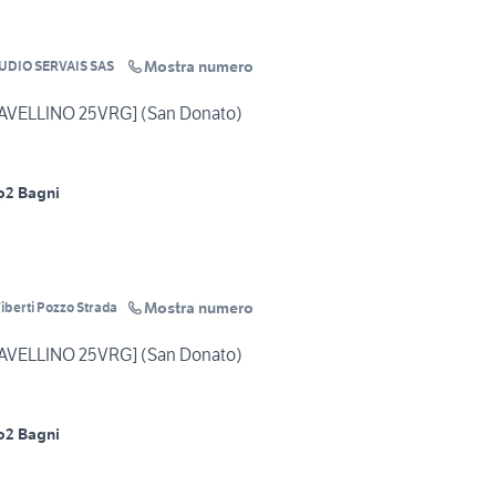
Mostra numero
UDIO SERVAIS SAS
[AVELLINO 25VRG] (San Donato)
o
2 Bagni
Mostra numero
Viberti Pozzo Strada
[AVELLINO 25VRG] (San Donato)
o
2 Bagni