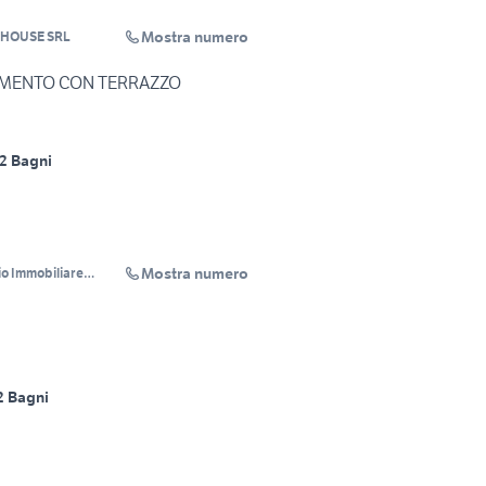
Mostra numero
EHOUSE SRL
AMENTO CON TERRAZZO
2 Bagni
Mostra numero
o Immobiliare
2 Bagni