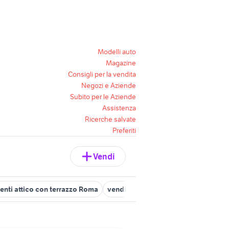
Modelli auto
Magazine
Consigli per la vendita
Negozi e Aziende
Subito per le Aziende
Assistenza
Ricerche salvate
Preferiti
Vendi
nti attico con terrazzo Roma
vendita appartamenti attico Palermo