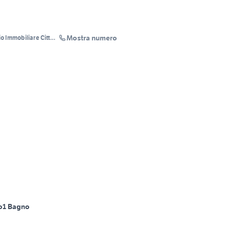
Mostra numero
 Immobiliare Città
o
1 Bagno