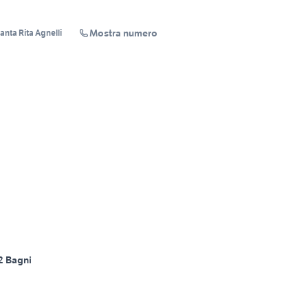
Mostra numero
Santa Rita Agnelli
2 Bagni