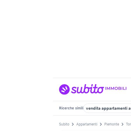
vendita appartamenti at
Ricerche
simili
Subito
Appartamenti
Piemonte
Tor