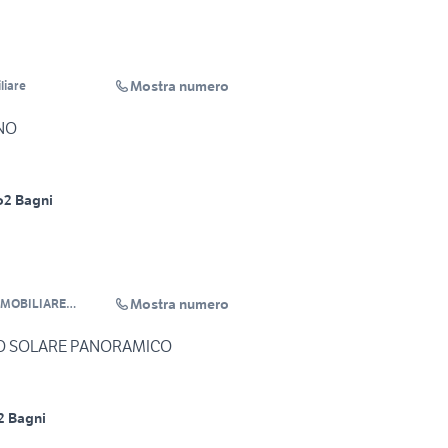
Mostra numero
liare
NO
o
2 Bagni
Mostra numero
MMOBILIARE
SAS
CO SOLARE PANORAMICO
2 Bagni