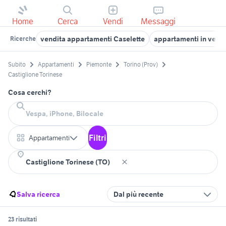
Home
Cerca
Vendi
Messaggi
vendita appartamenti Caselette
appartamenti in vendi
Ricerche
Subito
Appartamenti
Piemonte
Torino (Prov)
Castiglione Torinese
Cosa cerchi?
Filtri
Appartamenti
Salva ricerca
Dal più recente
23 risultati