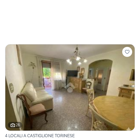
26
4 LOCALI A CASTIGLIONE TORINESE