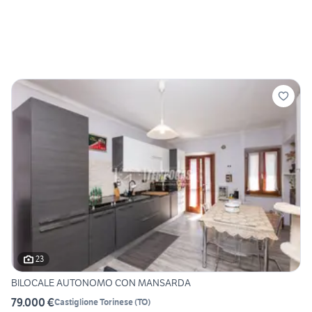
23
BILOCALE AUTONOMO CON MANSARDA
79.000 €
Castiglione Torinese
(
TO
)