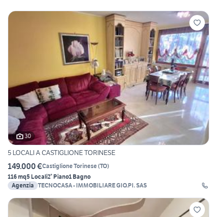
30
5 LOCALI A CASTIGLIONE TORINESE
149.000 €
Castiglione Torinese
(
TO
)
116 mq
5 Locali
2° Piano
1 Bagno
Agenzia
TECNOCASA - IMMOBILIARE GIO.PI. SAS